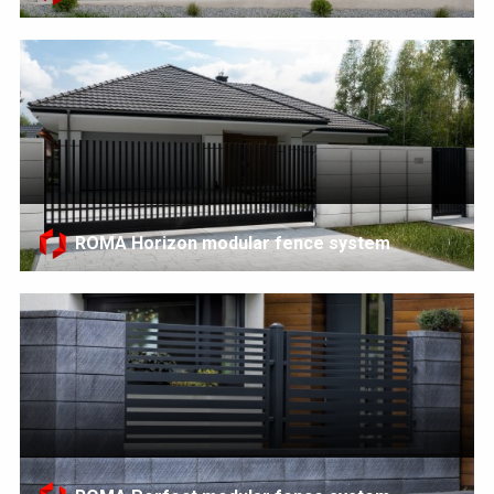
ROMA Horizon modular fence system