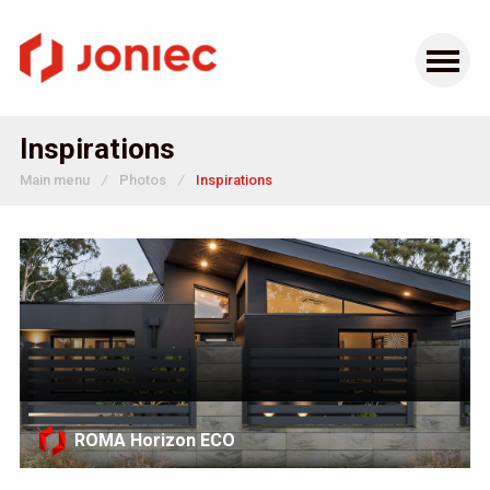
Inspirations
Main menu
/
Photos
/
Inspirations
ROMA Horizon ECO