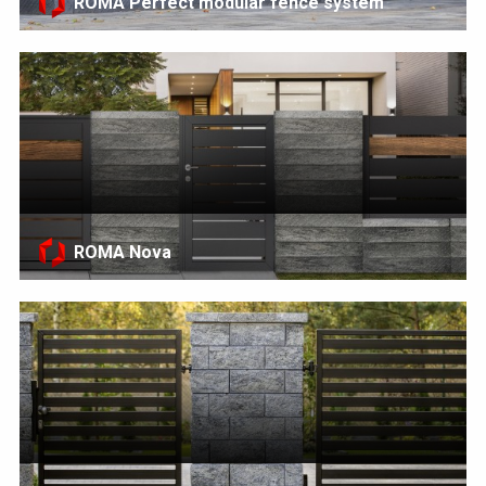
ROMA Perfect modular fence system
ROMA Nova