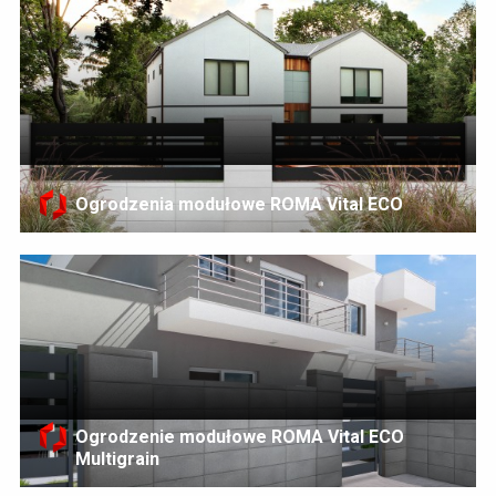
Ogrodzenia modułowe ROMA Vital ECO
Ogrodzenie modułowe ROMA Vital ECO
Multigrain