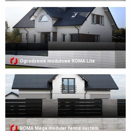
Ogrodzenie modułowe ROMA Lite
ROMA Mega modular fence system